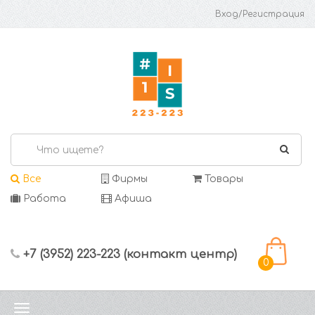
Вход/Регистрация
Все
Фирмы
Товары
Работа
Афиша
+7 (3952) 223-223 (контакт центр)
0