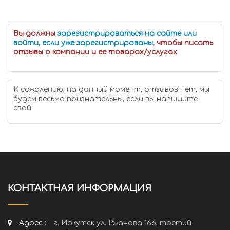
Вы должны
зарегистрироваться на сайте или
войти, если уже зарегистрированы
, чтобы писать
отзывы о компании и ее товарах/услугах
К сожалению, на данный момент, отзывов нет, мы
будем весьма признательны, если вы напишите
свой
КОНТАКТНАЯ ИНФОРМАЦИЯ
Адрес :
г. Иркутск ул. Ржанова 166, третий