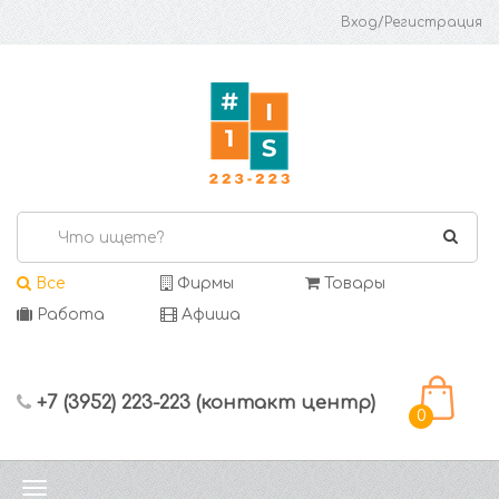
Вход/Регистрация
Все
Фирмы
Товары
Работа
Афиша
+7 (3952) 223-223 (контакт центр)
0