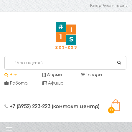
Вход/Регистрация
Все
Фирмы
Товары
Работа
Афиша
+7 (3952) 223-223 (контакт центр)
0