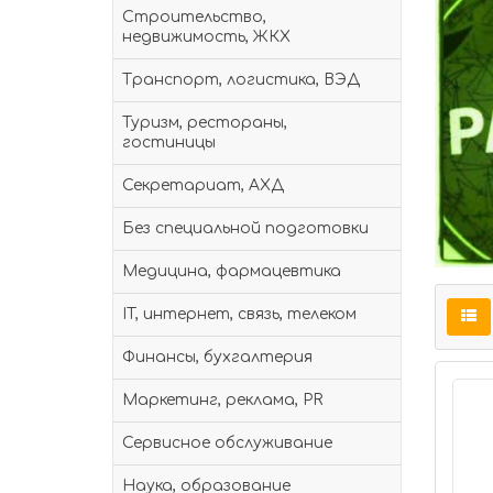
Строительство,
недвижимость, ЖКХ
Транспорт, логистика, ВЭД
Туризм, рестораны,
гостиницы
Секретариат, АХД
Без специальной подготовки
Медицина, фармацевтика
IT, интернет, связь, телеком
Финансы, бухгалтерия
Маркетинг, реклама, PR
Сервисное обслуживание
Наука, образование