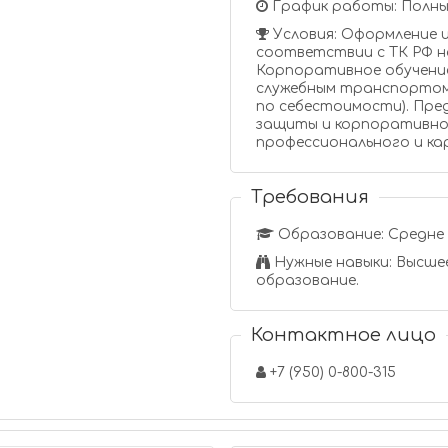
График работы: Полны
Условия: Оформление 
соответствии с ТК РФ н
Корпоративное обучение
служебным транспортом
по себестоимости). Пре
защиты и корпоративно
профессионального и ка
Требования
Образование: Средне 
Нужные навыки: Высшее
образование.
Контактное лицо
+7 (950) 0-800-315