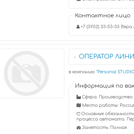
Контактное лицо
+7 (3952) 33-53-33 Вер
ОПЕРАТОР ЛИНИ
4
в компанию
"
Personal STUDI
Информация по ва
Сфера: Производство
Место работы: Россия
Основные обязанности
процесса автомата. Пе
Занятость: Полная