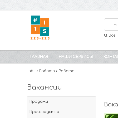
Все
ГЛАВНАЯ
НАШИ СЕРВИСЫ
КОНТА
Работа
Работа
Вакансии
Продажи
Вак
Производство