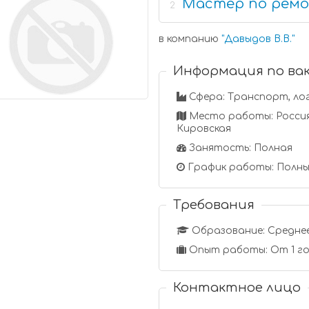
Мастер по ремо
2
в компанию
"
Давыдов В.В.
"
Информация по ва
Сфера: Транспорт, ло
Место работы: Россия,
Кировская
Занятость: Полная
График работы: Полны
Требования
Образование: Средне
Опыт работы: От 1 го
Контактное лицо