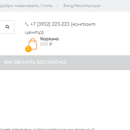
Добро пожаловать, Гость
Вход/Регистрация
+7 (3952) 223-223 (контакт
центр)
Корзина
0.00
0
КАК ЗВОНИТЬ БЕСПЛАТНО!
гает перечень остроактуальных вакансий