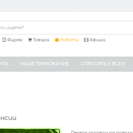
Фирмы
Товары
Работа
Афиша
КТЫ
НАШЕ ПРИЛОЖЕНИЕ
СПРОСИТЬ У ВСЕХ!
ансии
Первая справочная предла