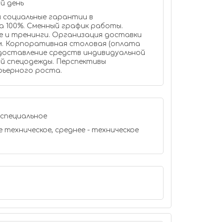
й день
и социальные гарантии в
а 100%. Сменный график работы.
 и тренинги. Организация доставки
. Корпоративная столовая (оплата
доставление средств индивидуальной
й спецодежды. Перспективы
рьерного роста.
специальное
 техническое, среднее - техническое