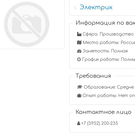
Электрик
5
Информация по ва
Сфера: Производство
Место работы: Россия
Занятость: Полная
График работы: Полны
Требования
Образование: Средне 
Опыт работы: Нет о
Контактное лицо
+7 (3952) 200-235