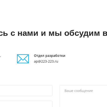
ь с нами и мы обсудим 
,
Отдел разработки
ap@223-223.ru