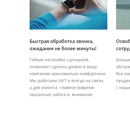
Быстрая обработка звонка,
Освоб
ожидание не более минуты!
сотру
Гибкая настройка сценариев,
Больше
позволяет сделать дозвон в вашу
обслуж
компанию максимально комфортным.
Все на
Мы работаем 24/7 и всегда на связи,
продаж
а для клиента -главное вовремя
с наши
оказанные забота и внимание.