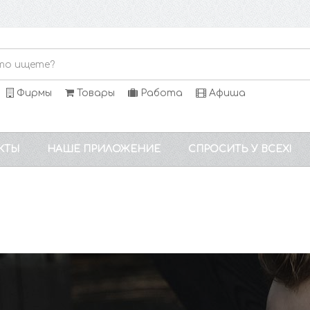
Фирмы
Товары
Работа
Афиша
КТЫ
НАШЕ ПРИЛОЖЕНИЕ
СПРОСИТЬ У ВСЕХ!