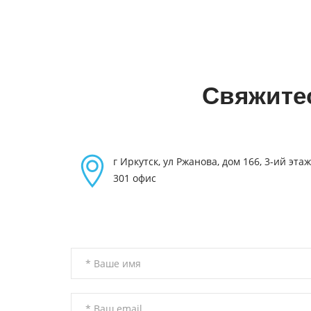
Свяжитес
г Иркутск, ул Ржанова, дом 166, 3-ий этаж
301 офис