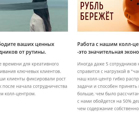
одите ваших ценных
Работа с нашим колл-ц
дников от рутины.
-это значительная экон
 времени для креативного
Иногда даже 5 сотрудников 
ивания ключевых клиентов.
справится с нагрузкой в "час
ши клиенты фиксировали рост
наш колл-центр гибко расп
 после начала сотрудничества
задачи и способен принять 
м колл-центром.
больше, чем было рассчитан
с нами обойдется на 50% де
чем содержание собственно