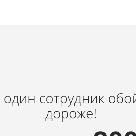
 один сотрудник обо
дороже!