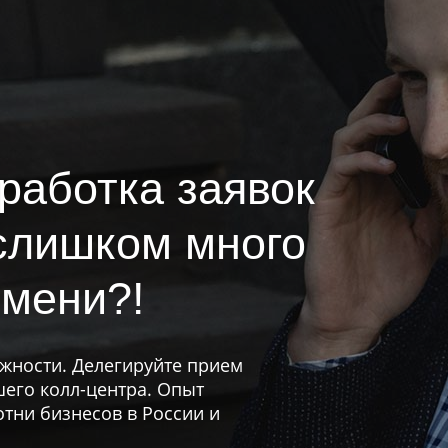
работка заявок
слишком много
мени?!
ности. Делегируйте прием
его колл-центра. Опыт
отни бизнесов в России и