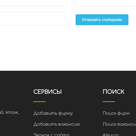
Отправить сообщение
СЕРВИСЫ
ПОИСК
ий этаж,
Добавить фирму
Поиск фирм
Добавить вакансию
Поиск ваканси
Звонок с сайта
Афиша