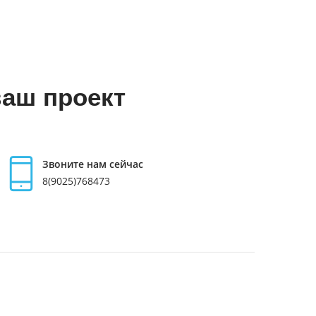
ваш проект
Звоните нам сейчас
8(9025)768473