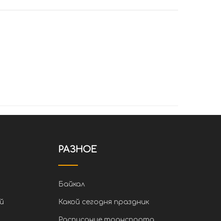
РАЗНОЕ
Байкал
й
Какой сегодня праздник
Расписание транспорта