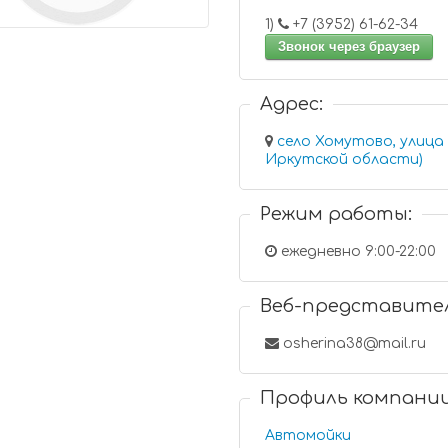
1)
+7 (3952) 61-62-34
Звонок через браузер
Адрес:
село Хомутово, улица
Иркутской области)
Режим работы:
ежедневно 9:00-22:00
Веб-представите
osherina38@mail.ru
Профиль компани
Автомойки