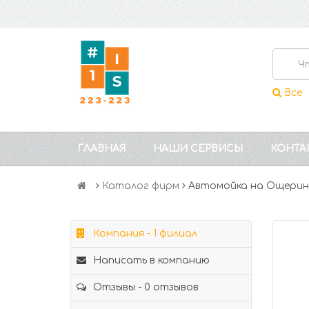
Все
ГЛАВНАЯ
НАШИ СЕРВИСЫ
КОНТА
Каталог фирм
Автомойка на Ощери
Компания - 1 филиал
Написать в компанию
Отзывы - 0 отзывов