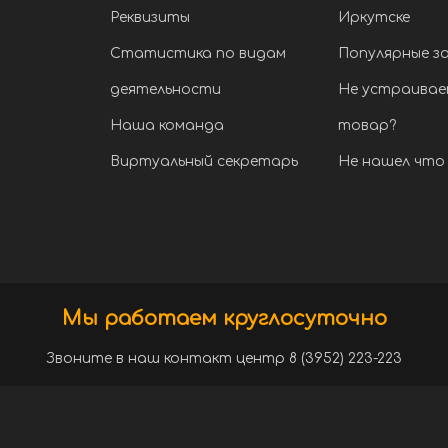
Реквизиты
Иркутске
Статистика по видам
Популярные з
деятельности
Не устраивае
Наша команда
товар?
Виртуальный секретарь
Не нашел что 
Мы работаем круглосуточно
Звоните в наш контакт центр 8 (3952) 223-223