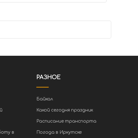
РАЗНОЕ
Байкал
й
Какой сегодня праздник
Расписание транспорта
боту в
Погода в Иркутске