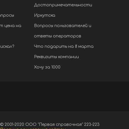
Достопримечательности
апросы
Иркутска
т цена на
Вопросы пользователей и
ответы операторов
искал?
Что подарить на 8 марта
Реквизиты компании
Хочу за 1000
© 2001-2020 ООО "Первая справочная" 223-223