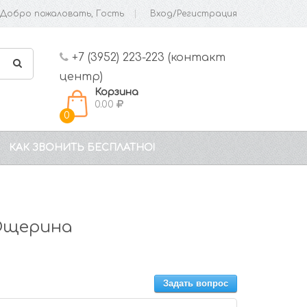
Добро пожаловать, Гость
Вход/Регистрация
+7 (3952) 223-223 (контакт
центр)
Корзина
0.00
0
КАК ЗВОНИТЬ БЕСПЛАТНО!
Ощерина
Задать вопрос