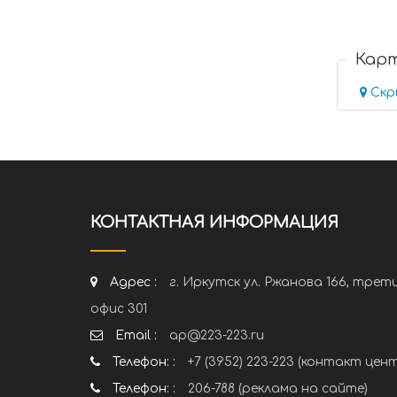
Кар
Скр
КОНТАКТНАЯ ИНФОРМАЦИЯ
Адрес :
г. Иркутск ул. Ржанова 166, трет
офис 301
Email :
ap@223-223.ru
Телефон: :
+7 (3952) 223-223 (контакт цен
Телефон: :
206-788 (реклама на сайте)