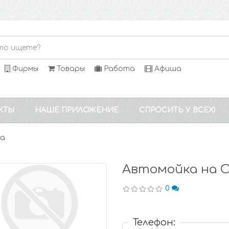
Фирмы
Товары
Работа
Афиша
КТЫ
НАШЕ ПРИЛОЖЕНИЕ
СПРОСИТЬ У ВСЕХ!
на
Автомойка на 
0
Телефон: