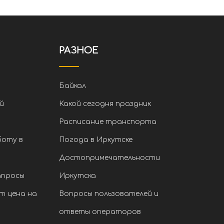
РАЗНОЕ
Байкал
й
Какой сегодня праздник
Расписание транспорта
боту в
Погода в Иркутске
Достопримечательности
апросы
Иркутска
т цена на
Вопросы пользователей и
ответы операторов