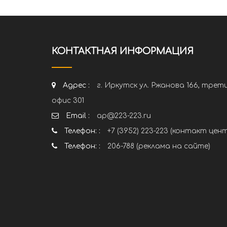
КОНТАКТНАЯ ИНФОРМАЦИЯ
Адрес :
г. Иркутск ул. Ржанова 166, трет
офис 301
Email :
ap@223-223.ru
Телефон: :
+7 (3952) 223-223 (контакт цен
Телефон: :
206-788 (реклама на сайте)