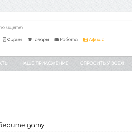
Фирмы
Товары
Работа
Афиша
КТЫ
НАШЕ ПРИЛОЖЕНИЕ
СПРОСИТЬ У ВСЕХ!
берите дату