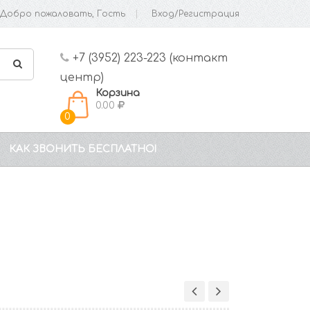
Добро пожаловать, Гость
Вход/Регистрация
+7 (3952) 223-223 (контакт
центр)
Корзина
0.00
0
КАК ЗВОНИТЬ БЕСПЛАТНО!