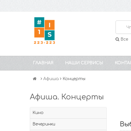
Все
ГЛАВНАЯ
НАШИ СЕРВИСЫ
КОНТА
Афиша
Концерты
Афиша. Концерты
Кино
Вы
Вечеринки