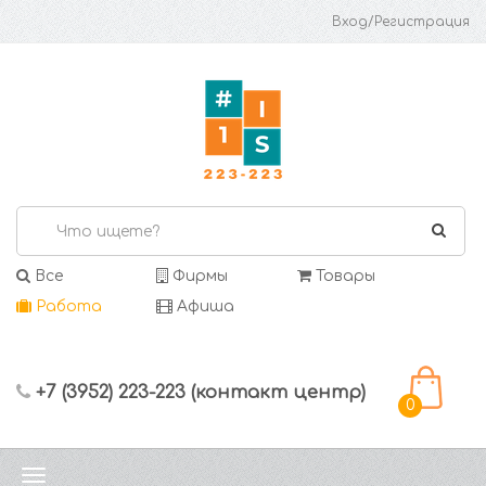
Вход/Регистрация
Все
Фирмы
Товары
Работа
Афиша
+7 (3952) 223-223 (контакт центр)
0