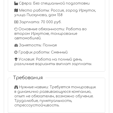
Сфера: Без специальной подготовки
Место работы: Россия, город Иркутск,
улица Пискунова, дом 158
Зарплата: 70 000 руб.
Основные обязанности: Работа во
втором Иркутске, тонирование
автомобилей.
Занятость: Полная
График работы: Сменный
Условия: Работа на полный день,
различные варианты выплат зарплаты.
Требования
Нужные навыки: Требуется тонировщик
в динамично развивающуюся компанию,
опыт не обязателен, возможно обучение.
Трудолюбие, пунктуальность,
стрессоустойчивость.