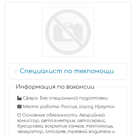
Специалист по техпомощи
11
Информация по вакансии
Сфера: Без специальной подготовки
Место работы: Россия, город Иркутск
Основные обязанности: Аварийный
комиссар, автоэлектрик, автосервис,
буксировка, вскрытие замков, техпомощь,
эвакуатор, отогрев, трезвый водитель и