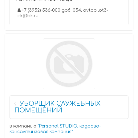
+7 (3952) 536-000 доб. 054, avtopilot3-
irk@bk.ru
УБОРЩИК СЛУЖЕБНЫХ
9
ПОМЕЩЕНИЙ
в компанию
"
Personal STUDIO, кадрово-
консалтинговая компания
"