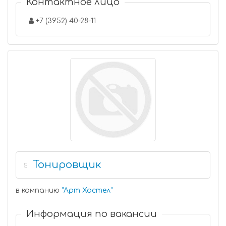
Контактное лицо
+7 (3952) 40-28-11
Тонировщик
5
в компанию
"
Арт Хостел
"
Информация по вакансии