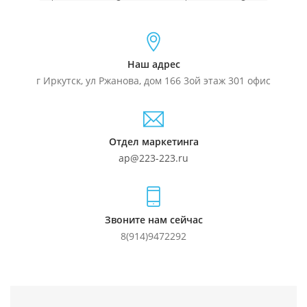
Наш адрес
г Иркутск, ул Ржанова, дом 166 3ой этаж 301 офис
Отдел маркетинга
ap@223-223.ru
Звоните нам сейчас
8(914)9472292