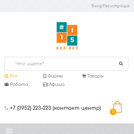
Вход/Регистрация
Все
Фирмы
Товары
Работа
Афиша
+7 (3952) 223-223 (контакт центр)
0