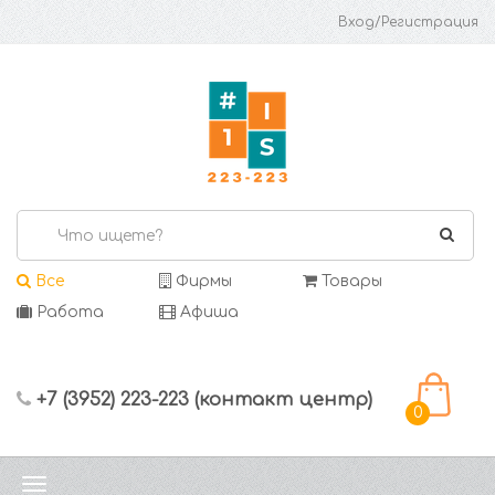
Вход/Регистрация
Все
Фирмы
Товары
Работа
Афиша
+7 (3952) 223-223 (контакт центр)
0