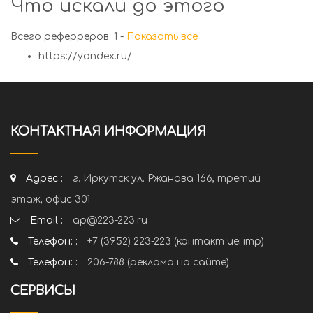
Что искали до этого
Всего реферреров: 1 -
Показать все
https://yandex.ru/
КОНТАКТНАЯ ИНФОРМАЦИЯ
Адрес :
г. Иркутск ул. Ржанова 166, третий
этаж, офис 301
Email :
ap@223-223.ru
Телефон: :
+7 (3952) 223-223 (контакт центр)
Телефон: :
206-788 (реклама на сайте)
СЕРВИСЫ