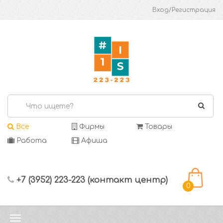
Вход/Регистрация
Все
Фирмы
Товары
Работа
Афиша
+7 (3952) 223-223 (контакт центр)
0