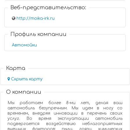
Веб-представительство:
http://moika-irk.ru
Профиль компании
Автомойки
Карта
Скрыть карту
О компании
Мы работаем более 8-ми лет, делая ваш
автомобиль безупречным. Мы идем в ногу со
временем, внедряя инновации в перечень своих
услуг. Во время эксплуатации автомобиль
подвергается воздействию неблагоприятных
внешних факторов: пыли, грязи, химических