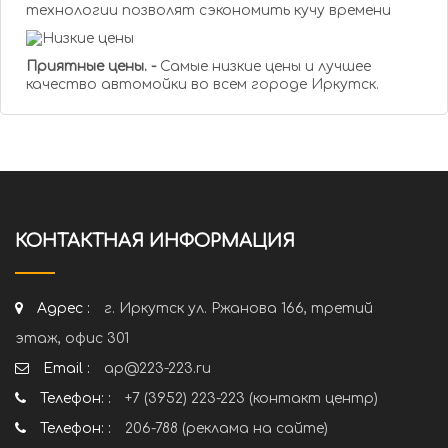
технологии позволят сэкономить кучу времени
Приятные цены. -
Самые низкие цены и лучшее
качество автомойки во всем городе Иркутск.
КОНТАКТНАЯ ИНФОРМАЦИЯ
Адрес :
г. Иркутск ул. Ржанова 166, третий
этаж, офис 301
Email :
ap@223-223.ru
Телефон: :
+7 (3952) 223-223 (контакт центр)
Телефон: :
206-788 (реклама на сайте)